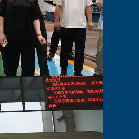
Talent
Contact
ce