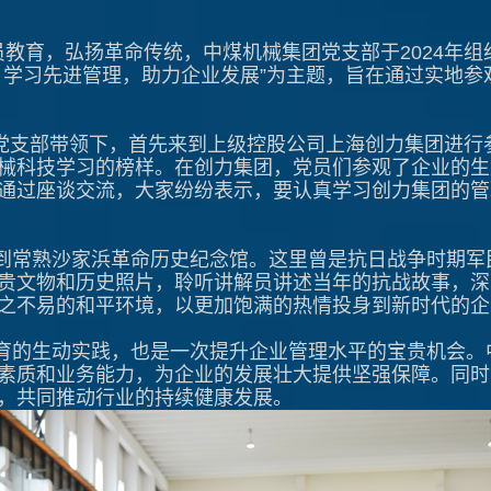
员教育，弘扬革命传统，中煤机械集团党支部于
2024
年组
，学习先进管理，助力企业发展”为主题，旨在通过实地
党支部带领下，首先来到上级控股公司上海创力集团进行
械科技学习的榜样。在创力集团，党员们参观了企业的生
通过座谈交流，大家纷纷表示，要认真学习创力集团的管
到常熟沙家浜革命历史纪念馆。这里曾是抗日战争时期军
贵文物和历史照片，聆听讲解员讲述当年的抗战故事，深
之不易的和平环境，以更加饱满的热情投身到新时代的企
育的生动实践，也是一次提升企业管理水平的宝贵机会。
素质和业务能力，为企业的发展壮大提供坚强保障。同时
，共同推动行业的持续健康发展。