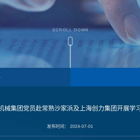
机械集团党员赴常熟沙家浜及上海创力集团开展学
发布时间： 2024-07-01