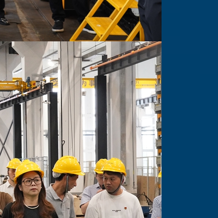
服务
人才中心
联系我们
ing