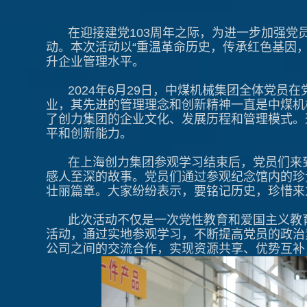
在迎接建党
103
周年之际，为进一步加强党
动。本次活动以“重温革命历史，传承红色基因
升企业管理水平。
2024
年
6
月
29
日，
中煤机械集团全体党员在
业，其先进的管理理念和创新精神一直是中煤机
了创力集团的企业文化、发展历程和管理模式。
平和创新能力。
在上海创力集团参观学习结束后，党员们来
感人至深的故事。党员们通过参观纪念馆内的珍
壮丽篇章。大家纷纷表示，要铭记历史，珍惜来
此次活动不仅是一次党性教育和爱国主义教
活动，通过实地参观学习，不断提高党员的政治
公司之间的交流合作，实现资源共享、优势互补