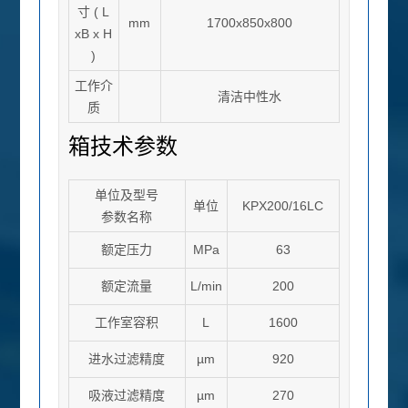
寸
( L
mm
1700x850x800
xB x H
)
工作介
清洁中性水
质
箱技术参数
单位及型号
单位
KPX200/16LC
参数名称
额定压力
MPa
63
额定流量
L/min
200
工作室容积
L
1600
进水过滤精度
µm
920
吸液过滤精度
µm
270