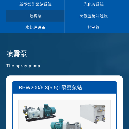
新型智能泵站系统
乳化液系统
喷雾泵
高低压反冲过滤
水处理设备
控制箱
喷雾泵
The spray pump
BPW200/6.3(5.5)L喷雾泵站