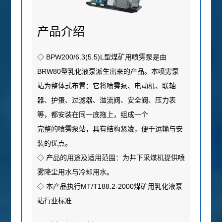
产品介绍
◇
BPW200/6.3(5.5)L型煤矿用喷雱泵是由
BRW80型乳化液泵派生出来的产品。本喷雱泵
站为整体式布置：它将喷雱泵、电动机、联轴
器、护蛋、过滤器、溢流阀、安全阀、压力表
等，都安装在同一底拖上，组成一个
完整的喷雱泵站，具有结构紧凌，便于运输与安
装的优点。
◇
产品的用途及适用范围：为井下采煤机提供喷
雾降尘用水与冷却用水。
◇
本产品执行MT/T188.2-2000煤矿用乳化液泵
站行业标准